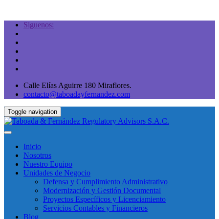
Siguenos:
Calle Elías Aguirre 180 Miraflores.
contacto@taboadayfernandez.com
Toggle navigation
Inicio
Nosotros
Nuestro Equipo
Unidades de Negocio
Defensa y Cumplimiento Administrativo
Modernización y Gestión Documental
Proyectos Específicos y Licenciamiento
Servicios Contables y Financieros
Blog